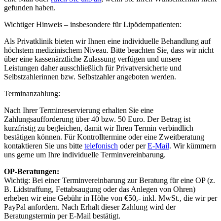
gefunden haben.
Wichtiger Hinweis – insbesondere für Lipödempatienten:
Als Privatklinik bieten wir Ihnen eine individuelle Behandlung auf
höchstem medizinischem Niveau. Bitte beachten Sie, dass wir nicht
über eine kassenärztliche Zulassung verfügen und unsere
Leistungen daher ausschließlich für Privatversicherte und
Selbstzahlerinnen bzw. Selbstzahler angeboten werden.
Terminanzahlung:
Nach Ihrer Terminreservierung erhalten Sie eine
Zahlungsaufforderung über 40 bzw. 50 Euro. Der Betrag ist
kurzfristig zu begleichen, damit wir Ihren Termin verbindlich
bestätigen können. Für Kontrolltermine oder eine Zweitberatung
kontaktieren Sie uns bitte
telefonisch
oder per
E-Mail
. Wir kümmern
uns gerne um Ihre individuelle Terminvereinbarung.
OP-Beratungen:
Wichtig: Bei einer Terminvereinbarung zur Beratung für eine OP (z.
B. Lidstraffung, Fettabsaugung oder das Anlegen von Ohren)
erheben wir eine Gebühr in Höhe von €50,- inkl. MwSt., die wir per
PayPal anfordern. Nach Erhalt dieser Zahlung wird der
Beratungstermin per E-Mail bestätigt.