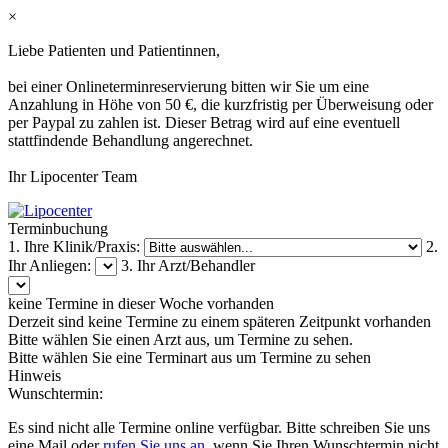
×
Liebe Patienten und Patientinnen,
bei einer Onlineterminreservierung bitten wir Sie um eine
Anzahlung in Höhe von 50 €, die kurzfristig per Überweisung oder
per Paypal zu zahlen ist. Dieser Betrag wird auf eine eventuell
stattfindende Behandlung angerechnet.
Ihr Lipocenter Team
Terminbuchung
1. Ihre Klinik/Praxis:
2.
Ihr Anliegen:
3. Ihr Arzt/Behandler
keine Termine in dieser Woche vorhanden
Derzeit sind keine Termine zu einem späteren Zeitpunkt vorhanden
Bitte wählen Sie einen Arzt aus, um Termine zu sehen.
Bitte wählen Sie eine Terminart aus um Termine zu sehen
Hinweis
Wunschtermin:
Es sind nicht alle Termine online verfügbar. Bitte schreiben Sie uns
eine Mail oder
rufen Sie uns an
, wenn Sie Ihren Wunschtermin nicht